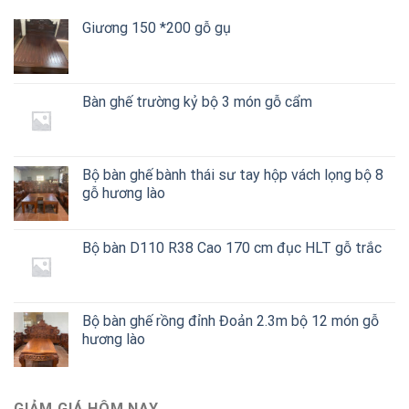
Giương 150 *200 gỗ gụ
Bàn ghế trường kỷ bộ 3 món gỗ cẩm
Bộ bàn ghế bành thái sư tay hộp vách lọng bộ 8
gỗ hương lào
Bộ bàn D110 R38 Cao 170 cm đục HLT gỗ trắc
Bộ bàn ghế rồng đỉnh Đoản 2.3m bộ 12 món gỗ
hương lào
GIẢM GIÁ HÔM NAY