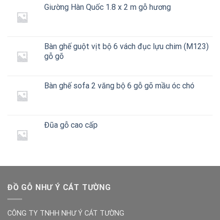
Giường Hàn Quốc 1.8 x 2 m gỗ hương
Bàn ghế guột vịt bộ 6 vách đục lựu chim (M123)
gỗ gõ
Bàn ghế sofa 2 văng bộ 6 gỗ gõ mầu óc chó
Đũa gỗ cao cấp
ĐỒ GỖ NHƯ Ý CÁT TƯỜNG
CÔNG TY TNHH NHƯ Ý CÁT TƯỜNG