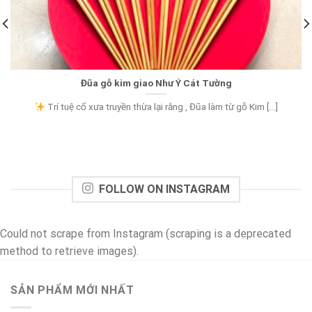
Đũa gỗ kim giao Như Ý Cát Tường
Trí tuệ cổ xưa truyền thừa lại rằng , Đũa làm từ gỗ Kim [...]
FOLLOW ON INSTAGRAM
Could not scrape from Instagram (scraping is a deprecated
method to retrieve images).
SẢN PHẨM MỚI NHẤT