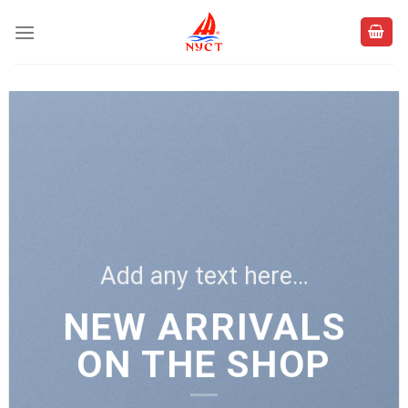
Skip
to
content
Add any text here…
NEW ARRIVALS
ON THE SHOP