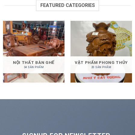
FEATURED CATEGORIES
NỘI THẤT BÀN GHẾ
VẬT PHẨM PHONG THỦY
34 SẢN PHẨM
20 SẢN PHẨM