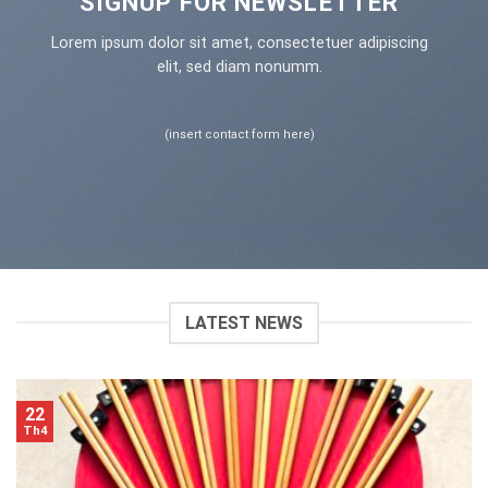
SIGNUP FOR NEWSLETTER
Lorem ipsum dolor sit amet, consectetuer adipiscing
elit, sed diam nonumm.
(insert contact form here)
LATEST NEWS
22
Th4