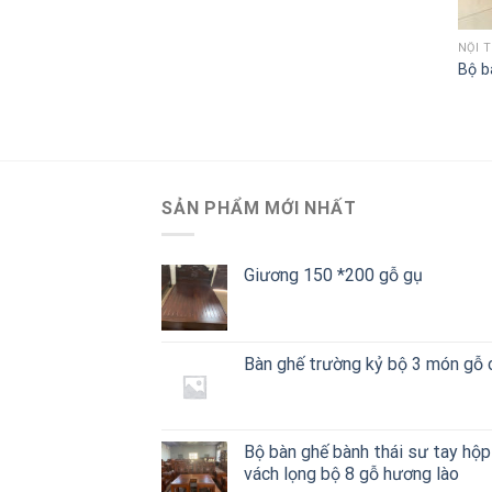
NỘI 
Bộ b
SẢN PHẨM MỚI NHẤT
Giương 150 *200 gỗ gụ
Bàn ghế trường kỷ bộ 3 món gỗ
Bộ bàn ghế bành thái sư tay hộp
vách lọng bộ 8 gỗ hương lào