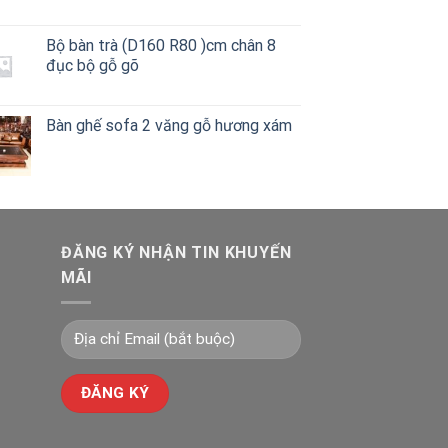
140.000 ₫.
Bộ bàn trà (D160 R80 )cm chân 8
đục bộ gỗ gõ
Bàn ghế sofa 2 văng gỗ hương xám
ĐĂNG KÝ NHẬN TIN KHUYẾN
MÃI