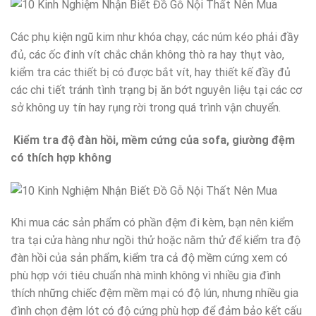
Các phụ kiện ngũ kim như khóa chạy, các núm kéo phải đầy
đủ, các ốc đinh vít chắc chắn không thò ra hay thụt vào,
kiểm tra các thiết bị có được bắt vít, hay thiết kế đầy đủ
các chi tiết tránh tình trạng bị ăn bớt nguyên liệu tại các cơ
sở không uy tín hay rụng rời trong quá trình vận chuyển.
Kiểm tra độ đàn hồi, mềm cứng của sofa, giường đệm
có thích hợp không
Khi mua các sản phẩm có phần đệm đi kèm, bạn nên kiểm
tra tại cửa hàng như ngồi thử hoặc nằm thử để kiểm tra độ
đàn hồi của sản phẩm, kiểm tra cả độ mềm cứng xem có
phù hợp với tiêu chuẩn nhà mình không vì nhiều gia đình
thích những chiếc đệm mềm mại có độ lún, nhưng nhiều gia
đình chọn đệm lót có độ cứng phù hợp để đảm bảo kết cấu