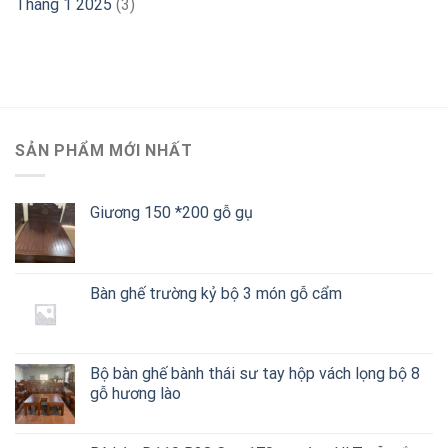
Tháng 1 2025
(3)
SẢN PHẨM MỚI NHẤT
Giương 150 *200 gỗ gụ
Bàn ghế trường kỷ bộ 3 món gỗ cẩm
Bộ bàn ghế bành thái sư tay hộp vách lọng bộ 8
gỗ hương lào