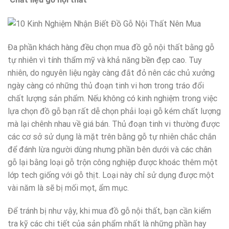
Đa phần khách hàng đều chọn mua đồ gỗ nội thất bằng gỗ
tự nhiên vì tính thẩm mỹ và khả năng bền đẹp cao. Tuy
nhiên, do nguyên liệu ngày càng đắt đỏ nên các chủ xưởng
ngày càng có những thủ đoạn tinh vi hơn trong tráo đổi
chất lượng sản phẩm. Nếu không có kinh nghiệm trong việc
lựa chọn đồ gỗ bạn rất dễ chọn phải loại gỗ kém chất lượng
mà lại chênh nhau về giá bán. Thủ đoạn tinh vi thường được
các cơ sở sử dụng là mặt trên bằng gỗ tự nhiên chắc chắn
để đánh lừa người dùng nhưng phần bên dưới và các chân
gỗ lại bằng loại gỗ trộn công nghiệp được khoác thêm một
lớp tech giống với gỗ thịt. Loại này chỉ sử dụng được một
vài năm là sẽ bị mối mọt, ẩm mục.
Để tránh bị như vậy, khi mua đồ gỗ nội thất, bạn cần kiểm
tra kỹ các chi tiết của sản phẩm nhất là những phần hay