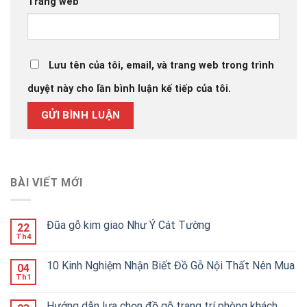
Trang web
Lưu tên của tôi, email, và trang web trong trình
duyệt này cho lần bình luận kế tiếp của tôi.
BÀI VIẾT MỚI
Đũa gỗ kim giao Như Ý Cát Tường
22
Th4
10 Kinh Nghiệm Nhận Biết Đồ Gỗ Nội Thất Nên Mua
04
Th1
Hướng dẫn lựa chọn đồ gỗ trang trí phòng khách