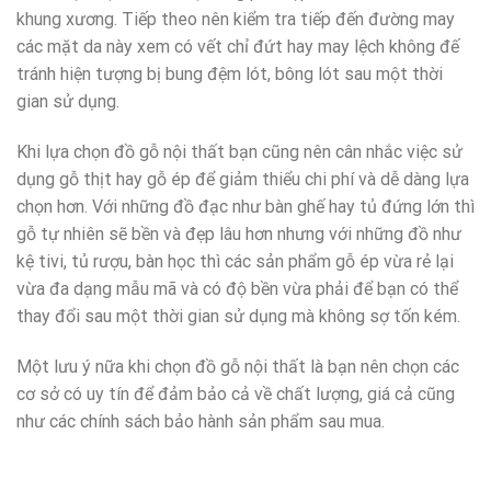
khung xương. Tiếp theo nên kiểm tra tiếp đến đường may
các mặt da này xem có vết chỉ đứt hay may lệch không đế
tránh hiện tượng bị bung đệm lót, bông lót sau một thời
gian sử dụng.
Khi lựa chọn đồ gỗ nội thất bạn cũng nên cân nhắc việc sử
dụng gỗ thịt hay gỗ ép để giảm thiểu chi phí và dễ dàng lựa
chọn hơn. Với những đồ đạc như bàn ghế hay tủ đứng lớn thì
gỗ tự nhiên sẽ bền và đẹp lâu hơn nhưng với những đồ như
kệ tivi, tủ rượu, bàn học thì các sản phẩm gỗ ép vừa rẻ lại
vừa đa dạng mẫu mã và có độ bền vừa phải để bạn có thể
thay đổi sau một thời gian sử dụng mà không sợ tốn kém.
Một lưu ý nữa khi chọn đồ gỗ nội thất là bạn nên chọn các
cơ sở có uy tín để đảm bảo cả về chất lượng, giá cả cũng
như các chính sách bảo hành sản phẩm sau mua.