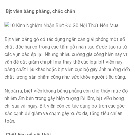
Bịt viền bằng phẳng, chắc chắn
Bịt viền bằng gỗ có tác dụng ngăn cản giải phóng một số
chất độc hại có trong các tấm gỗ nhân tạo được tạo ra từ
các vụn bào ép lại. Nhưng nhiều xưởng gia công hiện nay vì
vấn đề cắt giảm chi phí mà thay thế các loại bịt viền này
bằng chất liệu khác hoặc bịt viền cục bộ gây ảnh hưởng đến
chất lượng sản phẩm cũng như sức khỏe người tiêu dùng.
Ngoài ra, biệt viền không bằng phẳng còn cho thấy mức độ
nhiễm ẩm bên trong gây hiện tượng lồi lõm, bịt viền bong
chỉ sau vài ngày. Bịt viền còn có tác dụng bo tròn các góc
sắc cạnh để giảm va chạm gây xước da, tăng tiêu chí an
toàn.
Chất liệu gỗ nội thất