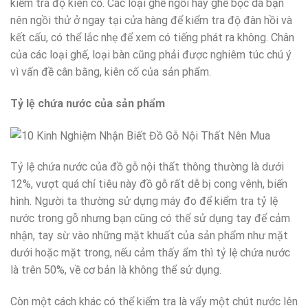
kiểm tra độ kiên cố. Các loại ghế ngồi hay ghế bọc da bạn
nên ngồi thử ở ngay tại cửa hàng để kiểm tra độ đàn hồi và
kết cấu, có thể lắc nhẹ để xem có tiếng phát ra không. Chân
của các loại ghế, loại bàn cũng phải được nghiêm túc chú ý
vì vấn đề cân bằng, kiên cố của sản phẩm.
Tỷ lệ chứa nước của sản phẩm
Tỷ lệ chứa nước của đồ gỗ nội thất thông thường là dưới
12%, vượt quá chỉ tiêu này đồ gỗ rất dễ bị cong vênh, biến
hình. Người ta thường sử dựng máy đo để kiểm tra tỷ lệ
nước trong gỗ nhưng bạn cũng có thể sử dụng tay để cảm
nhận, tay sừ vào những mặt khuất của sản phẩm như mặt
dưới hoặc mặt trong, nếu cảm thấy ẩm thì tỷ lệ chứa nước
là trên 50%, về cơ bản là không thể sử dụng.
Còn một cách khác có thể kiểm tra là vẩy một chút nước lên