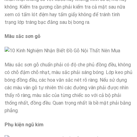
không. Kiểm tra gương cần phải kiểm tra cả mặt sau nữa
xem có tấm lót đệm hay tấm giấy không để tránh tình
trạng lớp tráng bạc đằng sau bị bong ra.
Màu sắc sơn gỗ
Màu sắc sơn gỗ chuẩn phải có độ che phủ đồng đều, không
có chỗ đậm chỗ nhạt, màu sắc phải sáng bóng. Lớp keo phủ
bóng đồng đều, các hoa văn sắc nét rõ ràng. Nếu sử dụng
các màu vân gõ tự nhiên thì các đường vân phải được nhìn
thấy rõ ràng, màu sắc của từng chiếc so với cả bộ phải
thống nhất, đồng đều. Quan trọng nhất là bề mặt phải bằng
phẳng.
Phụ kiện ngũ kim