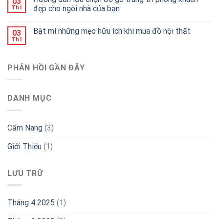
03
đẹp cho ngôi nhà của bạn
Th1
Bật mí những mẹo hữu ích khi mua đồ nội thất
03
Th1
PHẢN HỒI GẦN ĐÂY
DANH MỤC
Cẩm Nang
(3)
Giới Thiệu
(1)
LƯU TRỮ
Tháng 4 2025
(1)