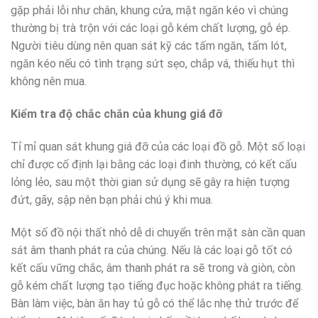
gặp phải lỗi như chân, khung cửa, mặt ngăn kéo vì chúng
thường bị trà trộn với các loại gỗ kém chất lượng, gỗ ép.
Người tiêu dùng nên quan sát kỹ các tấm ngăn, tấm lót,
ngăn kéo nếu có tình trạng sứt sẹo, chắp vá, thiếu hụt thì
không nên mua.
Kiểm tra độ chắc chắn của khung giá đỡ
Tỉ mỉ quan sát khung giá đỡ của các loại đồ gỗ. Một số loại
chỉ được cố định lại bằng các loại đinh thường, có kết cấu
lỏng lẻo, sau một thời gian sử dụng sẽ gây ra hiện tượng
đứt, gãy, sập nên bạn phải chú ý khi mua.
Một số đồ nội thất nhỏ dễ di chuyển trên mặt sàn cần quan
sát âm thanh phát ra của chúng. Nếu là các loại gỗ tốt có
kết cấu vững chắc, âm thanh phát ra sẽ trong và giòn, còn
gỗ kém chất lượng tạo tiếng đục hoặc không phát ra tiếng.
Bàn làm việc, bàn ăn hay tủ gỗ có thể lắc nhẹ thử trước để