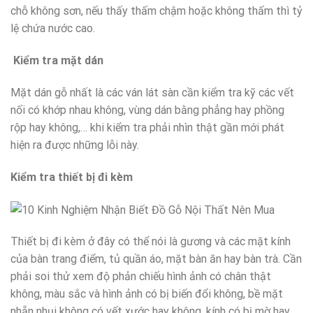
chỗ không sơn, nếu thấy thấm chậm hoặc không thấm thì tỷ
lệ chứa nước cao.
Kiểm tra mặt dán
Mặt dán gỗ nhất là các ván lát sàn cần kiểm tra kỹ các vết
nối có khớp nhau không, vùng dán bằng phẳng hay phồng
rộp hay không,… khi kiểm tra phải nhìn thật gần mới phát
hiện ra được những lỗi này.
Kiểm tra thiết bị đi kèm
Thiết bị đi kèm ở đây có thể nói là gương và các mặt kính
của bàn trang điểm, tủ quần áo, mặt bàn ăn hay bàn trà. Cần
phải soi thử xem độ phản chiếu hình ảnh có chân thật
không, màu sắc và hình ảnh có bị biến đổi không, bề mặt
nhẵn nhụi không có vết xước hay không, kính có bị mờ hay