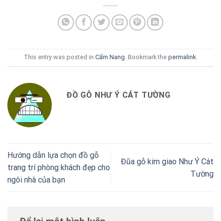
This entry was posted in
Cẩm Nang
. Bookmark the
permalink
.
ĐỒ GỖ NHƯ Ý CÁT TƯỜNG
Hướng dẫn lựa chọn đồ gỗ
Đũa gỗ kim giao Như Ý Cát
trang trí phòng khách đẹp cho
Tường
ngôi nhà của bạn