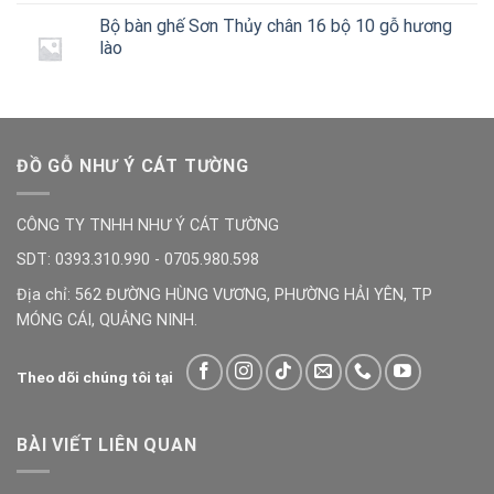
Bộ bàn ghế Sơn Thủy chân 16 bộ 10 gỗ hương
lào
ĐỒ GỖ NHƯ Ý CÁT TƯỜNG
CÔNG TY TNHH NHƯ Ý CÁT TƯỜNG
SDT: 0393.310.990 - 0705.980.598
Địa chỉ: 562 ĐƯỜNG HÙNG VƯƠNG, PHƯỜNG HẢI YÊN, TP
MÓNG CÁI, QUẢNG NINH.
Theo dõi chúng tôi tại
BÀI VIẾT LIÊN QUAN