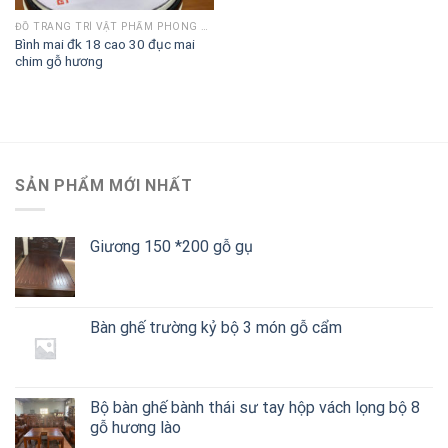
ĐỒ TRANG TRÍ VẬT PHẨM PHONG THUỶ
Bình mai đk 18 cao 30 đục mai
chim gỗ hương
SẢN PHẨM MỚI NHẤT
Giương 150 *200 gỗ gụ
Bàn ghế trường kỷ bộ 3 món gỗ cẩm
Bộ bàn ghế bành thái sư tay hộp vách lọng bộ 8
gỗ hương lào