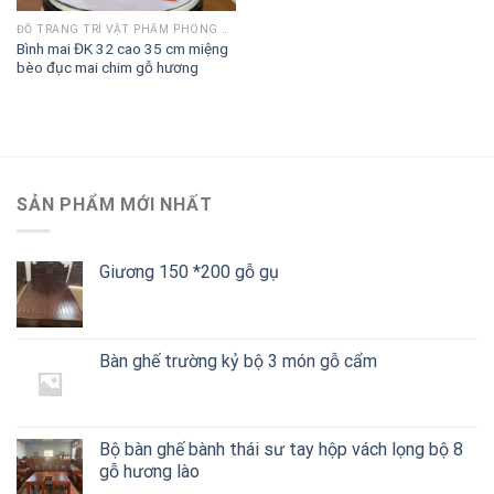
ĐỒ TRANG TRÍ VẬT PHẨM PHONG THUỶ
Bình mai ĐK 32 cao 35 cm miệng
bèo đục mai chim gỗ hương
SẢN PHẨM MỚI NHẤT
Giương 150 *200 gỗ gụ
Bàn ghế trường kỷ bộ 3 món gỗ cẩm
Bộ bàn ghế bành thái sư tay hộp vách lọng bộ 8
gỗ hương lào