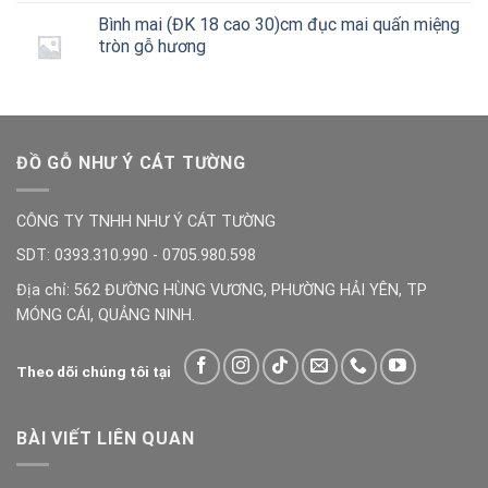
Bình mai (ĐK 18 cao 30)cm đục mai quấn miệng
tròn gỗ hương
ĐỒ GỖ NHƯ Ý CÁT TƯỜNG
CÔNG TY TNHH NHƯ Ý CÁT TƯỜNG
SDT: 0393.310.990 - 0705.980.598
Địa chỉ: 562 ĐƯỜNG HÙNG VƯƠNG, PHƯỜNG HẢI YÊN, TP
MÓNG CÁI, QUẢNG NINH.
Theo dõi chúng tôi tại
BÀI VIẾT LIÊN QUAN