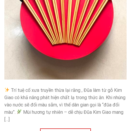
Trí tuệ cổ xưa truyền thừa lại rằng , Đũa làm từ gỗ Kim
Giao có khả năng phát hiện chất lạ trong thức ăn. Khi nhúng
vào nước sẽ đổi màu sẫm, vì thế dân gian gọi là “đũa đổi
màu”.
Mùi hương tự nhiên – dễ chịu Đũa Kim Giao mang
[…]