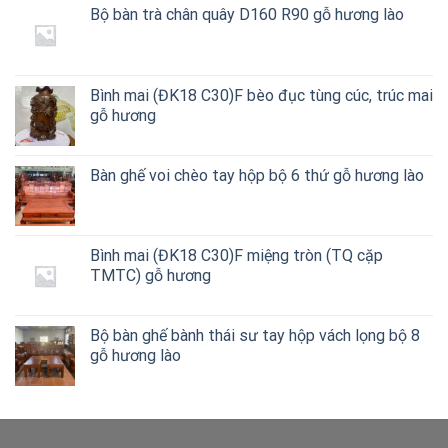
Bộ bàn trà chân quây D160 R90 gỗ hương lào
Bình mai (ĐK18 C30)F bèo đục tùng cúc, trúc mai
gỗ hương
Bàn ghế voi chèo tay hộp bộ 6 thứ gỗ hương lào
Bình mai (ĐK18 C30)F miệng tròn (TQ cặp
TMTC) gỗ hương
Bộ bàn ghế bành thái sư tay hộp vách lọng bộ 8
gỗ hương lào