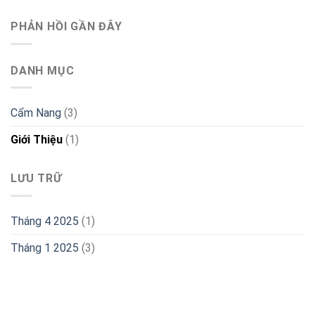
PHẢN HỒI GẦN ĐÂY
DANH MỤC
Cẩm Nang
(3)
Giới Thiệu
(1)
LƯU TRỮ
Tháng 4 2025
(1)
Tháng 1 2025
(3)