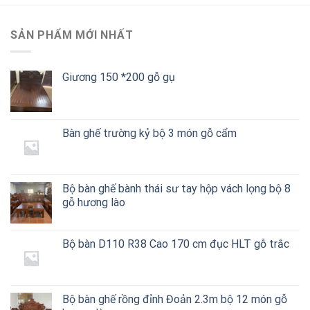
SẢN PHẨM MỚI NHẤT
Giương 150 *200 gỗ gụ
Bàn ghế trường kỷ bộ 3 món gỗ cẩm
Bộ bàn ghế bành thái sư tay hộp vách lọng bộ 8
gỗ hương lào
Bộ bàn D110 R38 Cao 170 cm đục HLT gỗ trắc
Bộ bàn ghế rồng đỉnh Đoản 2.3m bộ 12 món gỗ