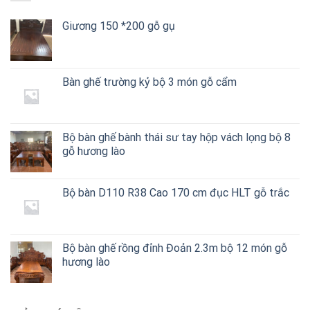
Giương 150 *200 gỗ gụ
Bàn ghế trường kỷ bộ 3 món gỗ cẩm
Bộ bàn ghế bành thái sư tay hộp vách lọng bộ 8
gỗ hương lào
Bộ bàn D110 R38 Cao 170 cm đục HLT gỗ trắc
Bộ bàn ghế rồng đỉnh Đoản 2.3m bộ 12 món gỗ
hương lào