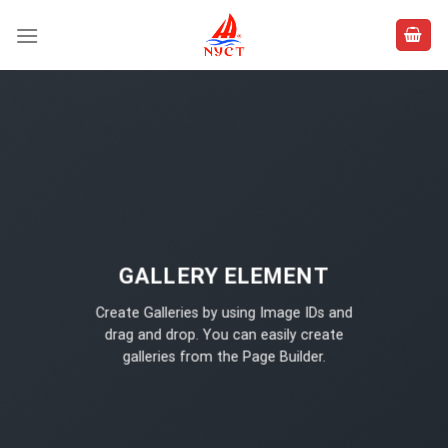
Skip
to
content
GALLERY ELEMENT
Create Galleries by using Image IDs and
drag and drop. You can easily create
galleries from the Page Builder.