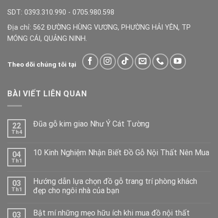
SDT: 0393.310.990 - 0705.980.598
Địa chỉ: 562 ĐƯỜNG HÙNG VƯƠNG, PHƯỜNG HẢI YÊN, TP
MÓNG CÁI, QUẢNG NINH.
Theo dõi chúng tôi tại
BÀI VIẾT LIÊN QUAN
Đũa gỗ kim giao Như Ý Cát Tường
22
Th4
10 Kinh Nghiệm Nhận Biết Đồ Gỗ Nội Thất Nên Mua
04
Th1
Hướng dẫn lựa chọn đồ gỗ trang trí phòng khách
03
đẹp cho ngôi nhà của bạn
Th1
Bật mí những mẹo hữu ích khi mua đồ nội thất
03