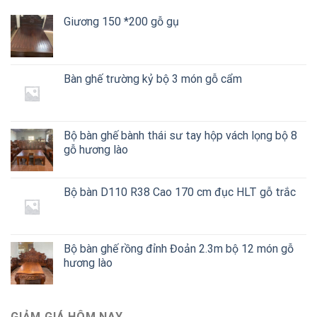
Giương 150 *200 gỗ gụ
Bàn ghế trường kỷ bộ 3 món gỗ cẩm
Bộ bàn ghế bành thái sư tay hộp vách lọng bộ 8
gỗ hương lào
Bộ bàn D110 R38 Cao 170 cm đục HLT gỗ trắc
Bộ bàn ghế rồng đỉnh Đoản 2.3m bộ 12 món gỗ
hương lào
GIẢM GIÁ HÔM NAY