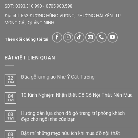
SDT: 0393.310.990 - 0705.980.598
Địa chỉ: 562 ĐƯỜNG HÙNG VƯƠNG, PHƯỜNG HẢI YÊN, TP
MÓNG CÁI, QUẢNG NINH.
Theo dõi chúng tôi tại
BÀI VIẾT LIÊN QUAN
Đũa gỗ kim giao Như Ý Cát Tường
22
Th4
10 Kinh Nghiệm Nhận Biết Đồ Gỗ Nội Thất Nên Mua
04
Th1
Hướng dẫn lựa chọn đồ gỗ trang trí phòng khách
03
đẹp cho ngôi nhà của bạn
Th1
Bật mí những mẹo hữu ích khi mua đồ nội thất
03