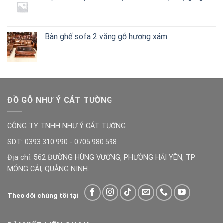
Bàn ghế sofa 2 văng gỗ hương xám
ĐỒ GỖ NHƯ Ý CÁT TƯỜNG
CÔNG TY TNHH NHƯ Ý CÁT TƯỜNG
SDT: 0393.310.990 - 0705.980.598
Địa chỉ: 562 ĐƯỜNG HÙNG VƯƠNG, PHƯỜNG HẢI YÊN, TP
MÓNG CÁI, QUẢNG NINH.
Theo dõi chúng tôi tại