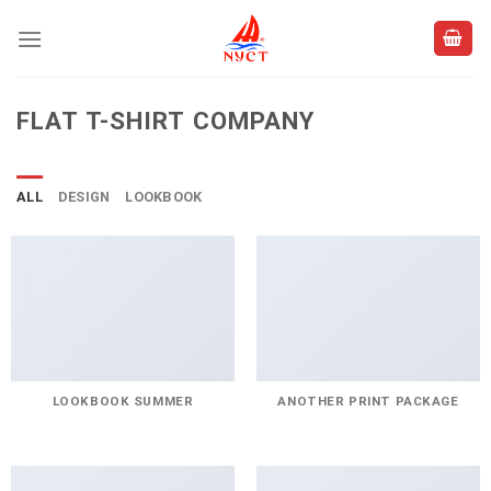
Skip
to
content
FLAT T-SHIRT COMPANY
ALL
DESIGN
LOOKBOOK
LOOKBOOK SUMMER
ANOTHER PRINT PACKAGE