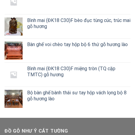
Bình mai (ĐK18 C30)F bèo đục tùng cúc, trúc mai
gỗ hương
Bàn ghế voi chèo tay hộp bộ 6 thứ gỗ hương lào
Bình mai (ĐK18 C30)F miệng tròn (TQ cặp
TMTC) gỗ hương
Bộ bàn ghế bành thái sư tay hộp vách lọng bộ 8
gỗ hương lào
ĐỒ GỖ NHƯ Ý CÁT TƯỜNG