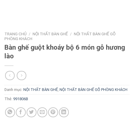
TRANG CHỦ
/
NỘI THẤT BÀN GHẾ
/
NỘI THẤT BÀN GHẾ GỖ
PHÒNG KHÁCH
Bàn ghế guột khoáy bộ 6 món gỗ hương
lào
Danh mục:
NỘI THẤT BÀN GHẾ
,
NỘI THẤT BÀN GHẾ GỖ PHÒNG KHÁCH
Thẻ:
991806B