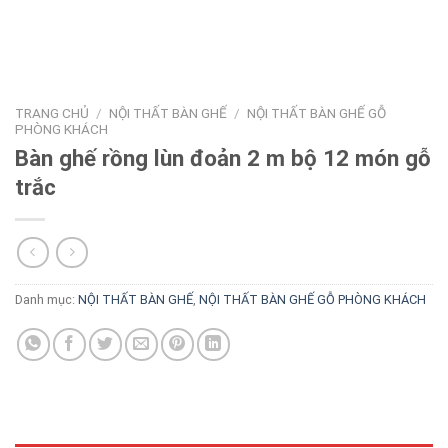
TRANG CHỦ
/
NỘI THẤT BÀN GHẾ
/
NỘI THẤT BÀN GHẾ GỖ
PHÒNG KHÁCH
Bàn ghế rồng lùn đoản 2 m bộ 12 món gỗ
trắc
Danh mục:
NỘI THẤT BÀN GHẾ
,
NỘI THẤT BÀN GHẾ GỖ PHÒNG KHÁCH