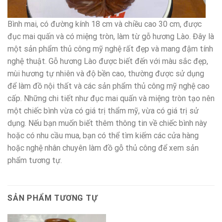
Bình mai, có đường kính 18 cm và chiều cao 30 cm, được
đục mai quấn và có miệng tròn, làm từ gỗ hương Lào. Đây là
một sản phẩm thủ công mỹ nghệ rất đẹp và mang đậm tính
nghệ thuật. Gỗ hương Lào được biết đến với màu sắc đẹp,
mùi hương tự nhiên và độ bền cao, thường được sử dụng
để làm đồ nội thất và các sản phẩm thủ công mỹ nghệ cao
cấp. Những chi tiết như đục mai quấn và miệng tròn tạo nên
một chiếc bình vừa có giá trị thẩm mỹ, vừa có giá trị sử
dụng. Nếu bạn muốn biết thêm thông tin về chiếc bình này
hoặc có nhu cầu mua, bạn có thể tìm kiếm các cửa hàng
hoặc nghệ nhân chuyên làm đồ gỗ thủ công để xem sản
phẩm tương tự.
SẢN PHẨM TƯƠNG TỰ