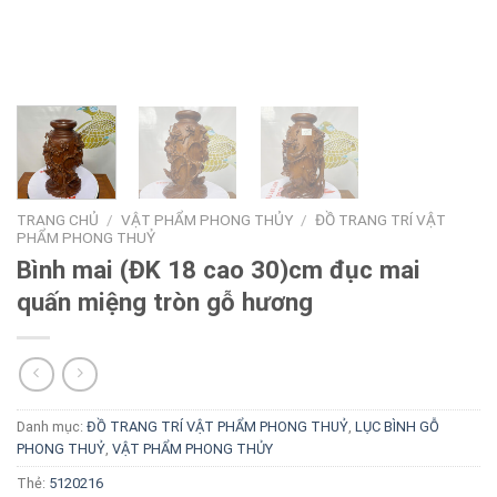
TRANG CHỦ
/
VẬT PHẨM PHONG THỦY
/
ĐỒ TRANG TRÍ VẬT
PHẨM PHONG THUỶ
Bình mai (ĐK 18 cao 30)cm đục mai
quấn miệng tròn gỗ hương
Danh mục:
ĐỒ TRANG TRÍ VẬT PHẨM PHONG THUỶ
,
LỤC BÌNH GỖ
PHONG THUỶ
,
VẬT PHẨM PHONG THỦY
Thẻ:
5120216